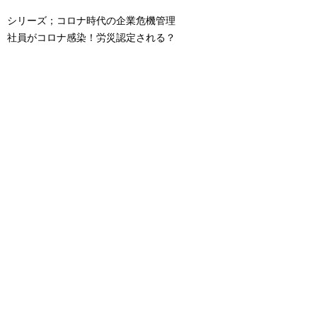
シリーズ；コロナ時代の企業危機管理
社員がコロナ感染！労災認定される？