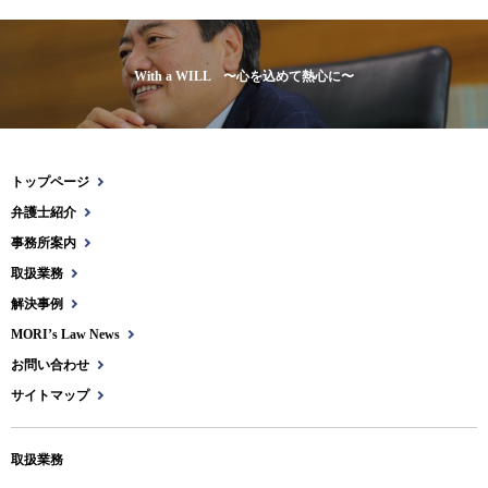
With a WILL 〜心を込めて熱心に〜
トップページ
弁護士紹介
事務所案内
取扱業務
解決事例
MORI’s Law News
お問い合わせ
サイトマップ
取扱業務